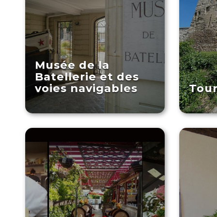
Musée de la
Batellerie et des
voies navigables
Tour