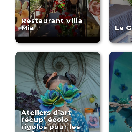
Restaurant Villa
Mia
Le G
Ateliers d’art
récup’ écolo
rigolos pour les