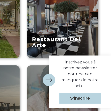
Restaurant Del
Arte
Inscrivez vous à
notre newsletter
pour ne rien
manquer de notre
actu !
S'inscrire