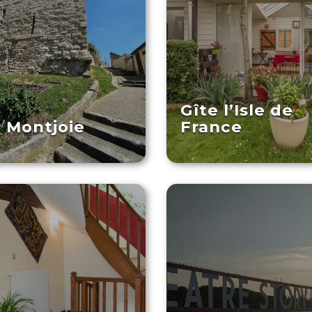
Gîte l’Isle de
 Montjoie
France