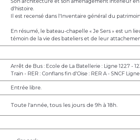
Son architecture et son aménagement intérieur en 
d'histoire.
Il est recensé dans l'Inventaire général du patrimoi
En résumé, le bateau-chapelle « Je Sers » est un lie
témoin de la vie des bateliers et de leur attacheme
Arrêt de Bus : Ecole de La Batellerie : Ligne 1227 - 1
Train - RER : Conflans fin d'Oise : RER A - SNCF Ligne
Entrée libre.
Toute l'année, tous les jours de 9h à 18h.