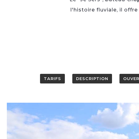
l'histoire fluviale, il of
TARIFS
DESCRIPTION
OUVE