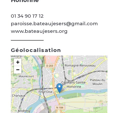
Honorine
01 34 90 17 12
paroisse.bateaujesers@gmail.com
www.bateaujesers.org
Géolocalisation
+
−