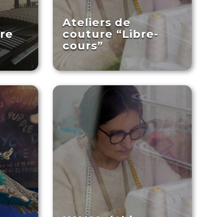
Ateliers de
re
couture “Libre-
cours”