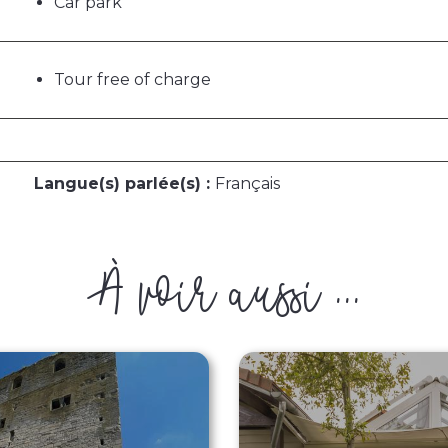
Car park
Tour free of charge
Langue(s) parlée(s) :
Français
À voir aussi ...