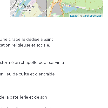
Leaflet
| ©
OpenStreetMap
 une chapelle dédiée à Saint
ation religieuse et sociale.
nsformé en chapelle pour servir la
un lieu de culte et d'entraide.
de la batellerie et de son