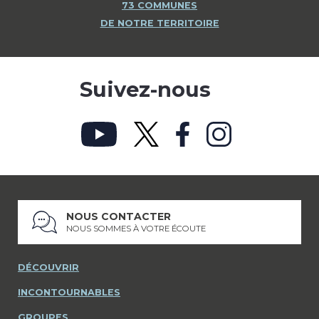
73 COMMUNES
DE NOTRE TERRITOIRE
Suivez-nous
NOUS CONTACTER
NOUS SOMMES À VOTRE ÉCOUTE
DÉCOUVRIR
INCONTOURNABLES
GROUPES