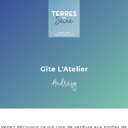
Cookies management panel
Gîte L'Atelier
Andrésy
Venez découvrir ce joli coin de verdure aux portes de