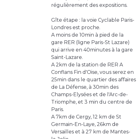
régulièrement des expositions.
Gîte étape : la voie Cyclable Paris-
Londres est proche.
A moins de 10min à pied de la
gare RER (ligne Paris-St Lazare)
qui arrive en 40minutes à la gare
Saint-Lazare.
A 2km de la station de RER A
Conflans Fin d'Oise, vous serez en
25min dans le quartier des affaires
de La Défense, à 30min des
Champs-Elysées et de l'Arc-de-
Triomphe, et 3 min du centre de
Paris.
A 7km de Cergy, 12 km de St
Germain-En-Laye, 26km de
Versailles et à 27 km de Mantes-