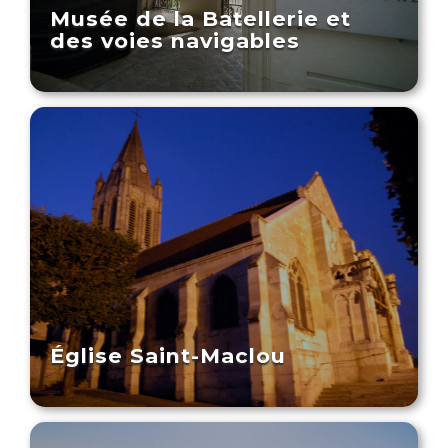
Musée de la Batellerie et
des voies navigables
Église Saint-Maclou