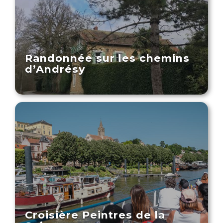
Randonnée sur les chemins
d’Andrésy
Croisière Peintres de la