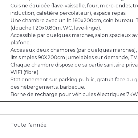
Cuisine équipée (lave-vaisselle, four, micro-ondes, tr
induction, cafetière percolateur), espace repas.
Une chambre avec un lit 160x200cm, coin bureau, TV
(douche 1.20x0.80m, WC, lave-linge).
Accessible par quelques marches, salon spacieux a
plafond.
Accès aux deux chambres (par quelques marches)
lits simples 90X200cm jumelables sur demande, TV.
Chaque chambre dispose de sa partie sanitaire priv
WIFI (fibre).
Stationnement sur parking public, gratuit face au
des hébergements, barbecue.
Borne de recharge pour véhicules électriques 7kW
Toute l'année.