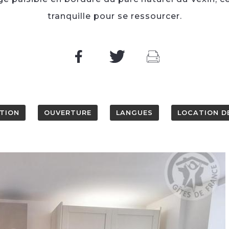
tranquille pour se ressourcer.
PTION
OUVERTURE
LANGUES
LOCATION D