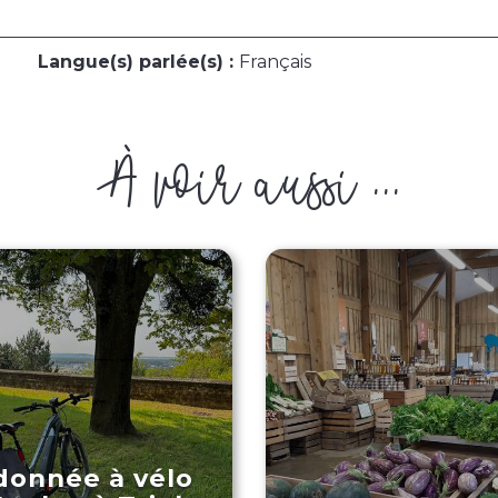
Langue(s) parlée(s) :
Français
À voir aussi ...
onnée à vélo