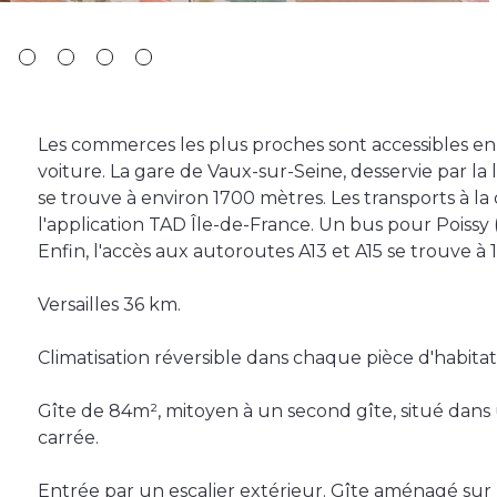
Les commerces les plus proches sont accessibles e
voiture. La gare de Vaux-sur-Seine, desservie par la l
se trouve à environ 1700 mètres. Les transports à l
l'application TAD Île-de-France. Un bus pour Poissy 
Enfin, l'accès aux autoroutes A13 et A15 se trouve à 
Versailles 36 km.
Climatisation réversible dans chaque pièce d'habitat
Gîte de 84m², mitoyen à un second gîte, situé dan
carrée.
Entrée par un escalier extérieur. Gîte aménagé sur 