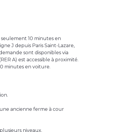
n seulement 10 minutes en
igne J depuis Paris Saint-Lazare,
a demande sont disponibles via
(RER A) est accessible à proximité.
10 minutes en voiture.
ion.
s une ancienne ferme à cour
plusieurs niveaux.