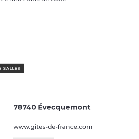
E SALLES
78740 Évecquemont
www.gites-de-france.com