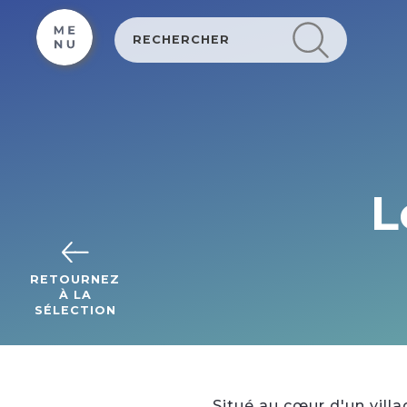
Cookies management panel
L
RETOURNEZ
À LA
SÉLECTION
Situé au cœur d'un villa