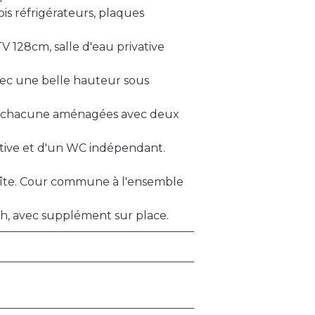
ois réfrigérateurs, plaques
 128cm, salle d'eau privative
vec une belle hauteur sous
, chacune aménagées avec deux
ative et d'un WC indépendant.
 gîte. Cour commune à l'ensemble
h, avec supplément sur place.