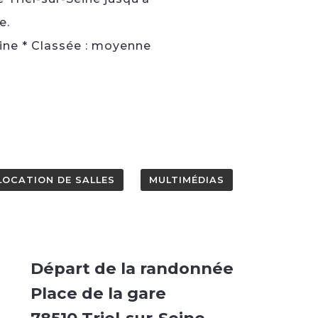
e.
ine * Classée : moyenne
LOCATION DE SALLES
MULTIMÉDIAS
Départ de la randonnée
Place de la gare