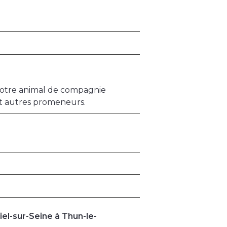
 votre animal de compagnie
et autres promeneurs.
l-sur-Seine à Thun-le-