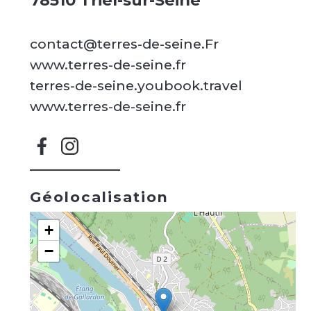
78510 Triel-sur-Seine
contact@terres-de-seine.Fr
www.terres-de-seine.fr
terres-de-seine.youbook.travel
www.terres-de-seine.fr
Géolocalisation
+
−