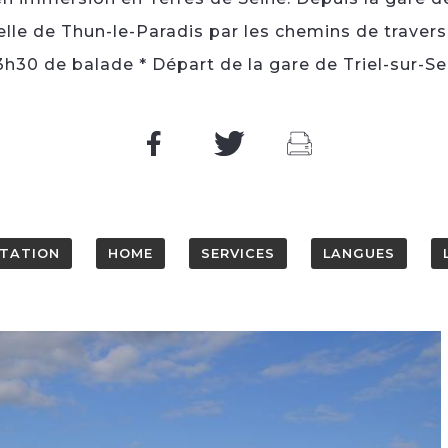
elle de Thun-le-Paradis par les chemins de travers
h30 de balade * Départ de la gare de Triel-sur-Se
TATION
HOME
SERVICES
LANGUES