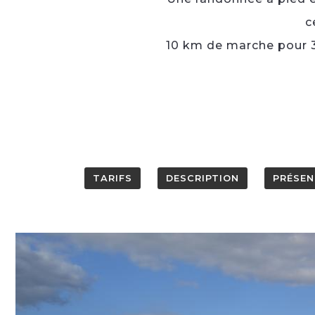
c
10 km de marche pour 3
TARIFS
DESCRIPTION
PRÉSEN