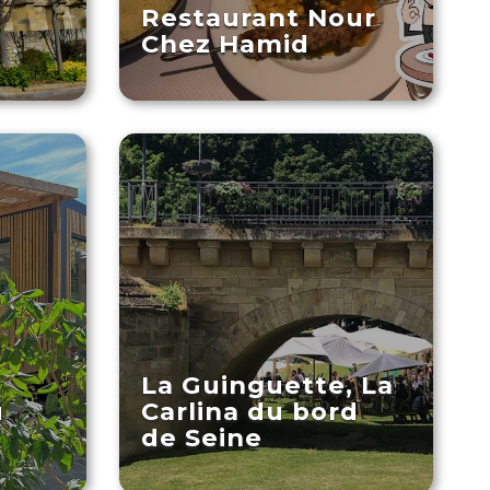
Restaurant Nour
Chez Hamid
La Guinguette, La
u
Carlina du bord
de Seine