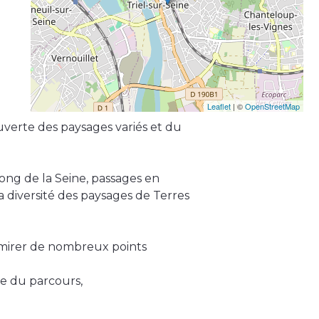
Leaflet
| ©
OpenStreetMap
erte des paysages variés et du
long de la Seine, passages en
la diversité des paysages de Terres
mirer de nombreux points
ie du parcours,