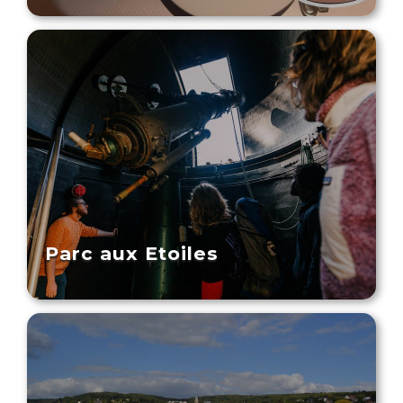
Parc aux Etoiles