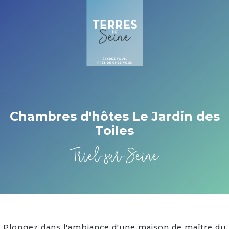
Cookies management panel
Chambres d'hôtes Le Jardin des
Toiles
Triel-sur-Seine
Plongez dans l'ambiance d'une maison de maître du