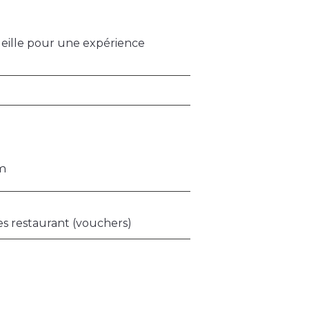
ueille pour une expérience
 m
res restaurant (vouchers)