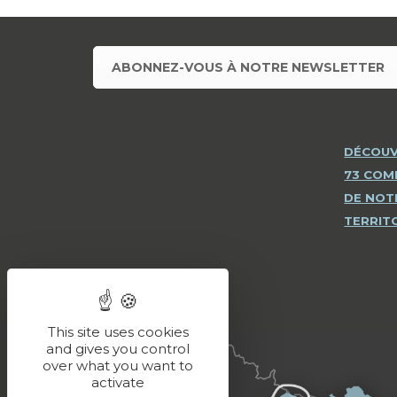
ABONNEZ-VOUS À NOTRE NEWSLETTER
DÉCOUV
73 CO
DE NOT
TERRIT
This site uses cookies
and gives you control
over what you want to
activate