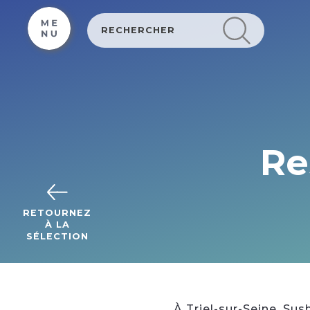
Cookies management panel
Re
RETOURNEZ
À LA
SÉLECTION
À Triel-sur-Seine, Sus