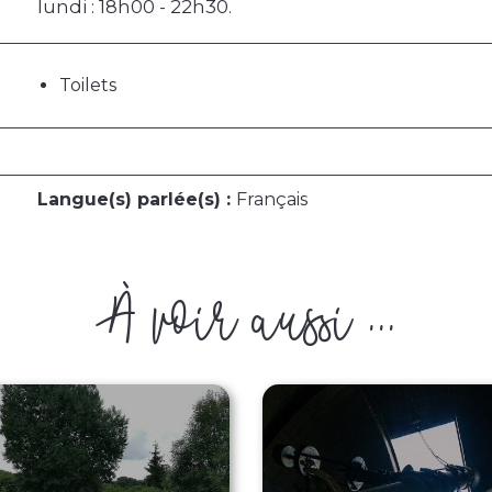
lundi : 18h00 - 22h30.
Toilets
Langue(s) parlée(s) :
Français
À voir aussi ...