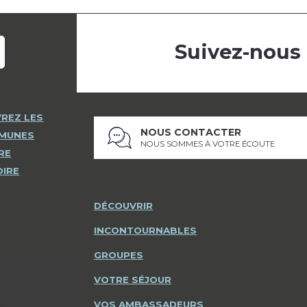
Suivez-nous
REZ LES
NOUS CONTACTER
MMUNES
NOUS SOMMES À VOTRE ÉCOUTE
RE
OIRE
DÉCOUVRIR
INCONTOURNABLES
GROUPES
VOTRE SÉJOUR
VOS AMBASSADEURS