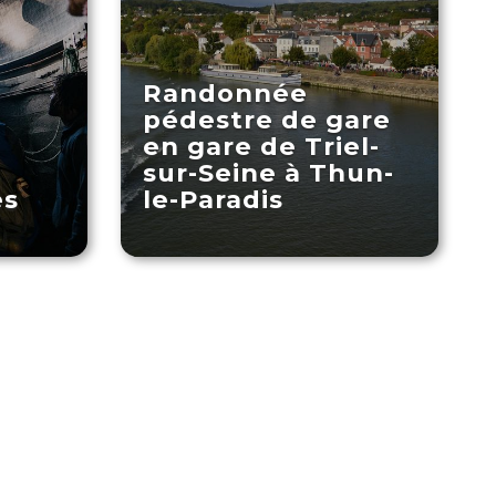
Randonnée
pédestre de gare
en gare de Triel-
sur-Seine à Thun-
es
le-Paradis