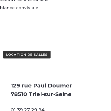
biance conviviale.
LOCATION DE SALLES
129 rue Paul Doumer
78510 Triel-sur-Seine
01 39 27 29 94