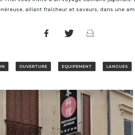
néreuse, alliant fraîcheur et saveurs, dans une am
ON
OUVERTURE
EQUIPEMENT
LANGUES