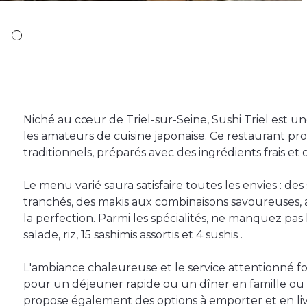
Niché au cœur de Triel-sur-Seine, Sushi Triel est 
les amateurs de cuisine japonaise. Ce restaurant p
traditionnels, préparés avec des ingrédients frais et 
Le menu varié saura satisfaire toutes les envies : de
tranchés, des makis aux combinaisons savoureuses, a
la perfection. Parmi les spécialités, ne manquez p
salade, riz, 15 sashimis assortis et 4 sushis .
L'ambiance chaleureuse et le service attentionné fon
pour un déjeuner rapide ou un dîner en famille ou 
propose également des options à emporter et en livr