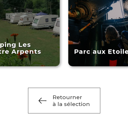
ping Les
re Arpents
Parc aux Etoil
Retourner
à la sélection