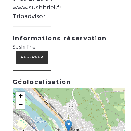
www.sushitriel.fr
Tripadvisor
Informations réservation
Sushi Triel
RÉSERVER
Géolocalisation
+
−