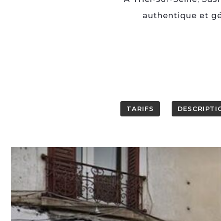
authentique et gé
TARIFS
DESCRIPTI