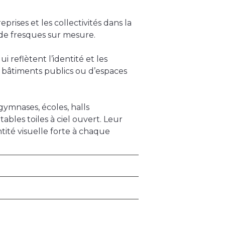
rises et les collectivités dans la
 de fresques sur mesure.
 reflètent l’identité et les
e bâtiments publics ou d’espaces
gymnases, écoles, halls
bles toiles à ciel ouvert. Leur
ntité visuelle forte à chaque