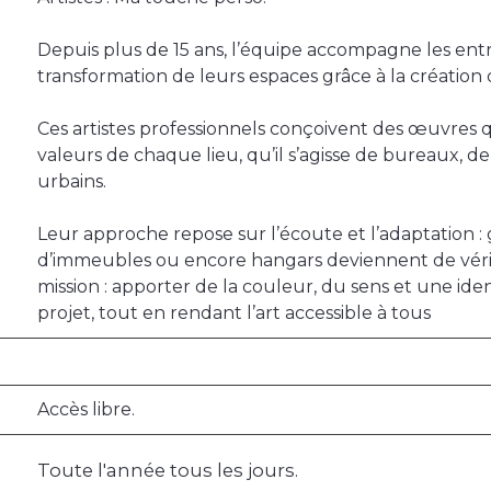
Depuis plus de 15 ans, l’équipe accompagne les entrep
transformation de leurs espaces grâce à la création
Ces artistes professionnels conçoivent des œuvres qui
valeurs de chaque lieu, qu’il s’agisse de bureaux, d
urbains.
Leur approche repose sur l’écoute et l’adaptation : 
d’immeubles ou encore hangars deviennent de vérita
mission : apporter de la couleur, du sens et une ide
projet, tout en rendant l’art accessible à tous
Accès libre.
Toute l'année tous les jours.