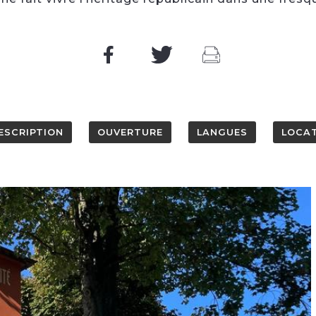
ESCRIPTION
OUVERTURE
LANGUES
LOCAT