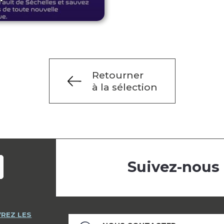
Retourner
à la sélection
Suivez-nous
REZ LES