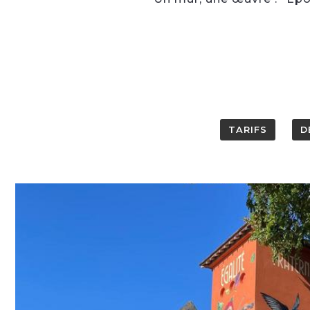
TARIFS
D