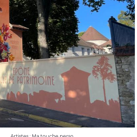
Artistes : Ma touche perso.