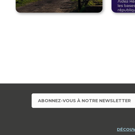
ABONNEZ-VOUS À NOTRE NEWSLETTER
DÉCOUV