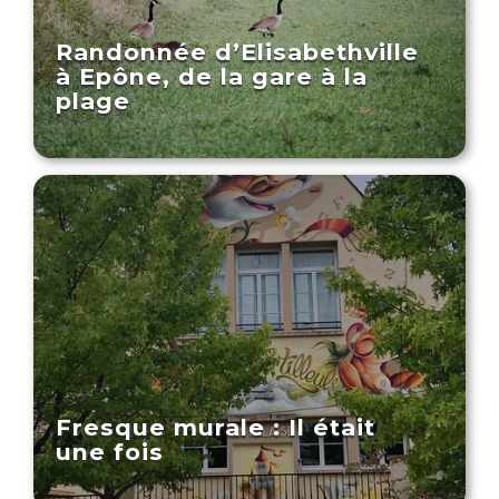
Randonnée d’Elisabethville
à Epône, de la gare à la
plage
Fresque murale : Il était
une fois