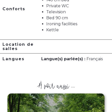
Private WC
Conforts
Television
Bed 90 cm
Ironing facilities
Kettle
Location de
salles
Langues
Langue(s) parlée(s) :
Français
À voir aussi ...