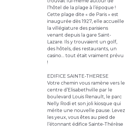
trouvait lui-même autour de
l’hôtel de la plage à l’époque !
Cette plage dite « de Paris » est
inaugurée dès 1927, elle accueille
la villégiature des parisiens
venant depuis la gare Saint-
Lazare. Ils y trouvaient un golf,
des hôtels, des restaurants, un
casino… tout était vraiment prévu
!
EDIFICE SAINTE-THERESE
Votre chemin vous ramène vers le
centre d’Elisabethville par le
boulevard Louis Renault, le parc
Nelly Rodi et son joli kiosque qui
mérite une nouvelle pause. Levez
les yeux, vous êtes au pied de
l’étonnant édifice Sainte-Thérèse