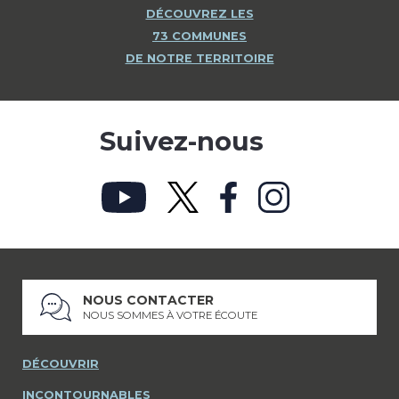
DÉCOUVREZ LES
73 COMMUNES
DE NOTRE TERRITOIRE
Suivez-nous
NOUS CONTACTER
NOUS SOMMES À VOTRE ÉCOUTE
DÉCOUVRIR
INCONTOURNABLES