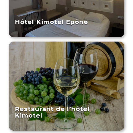
Hôtel Kimotel Epône
Restaurant de l’hôtel
Kimotel