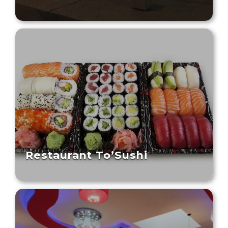
Restaurant To’Sushi