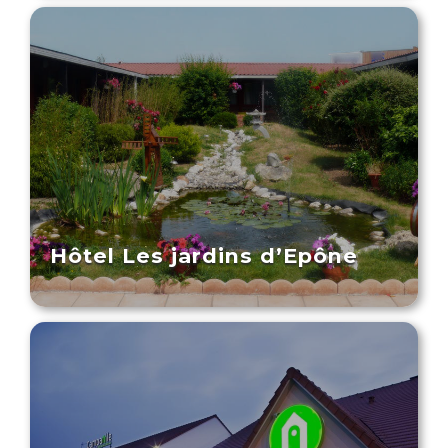
Hôtel Les jardins d’Epône