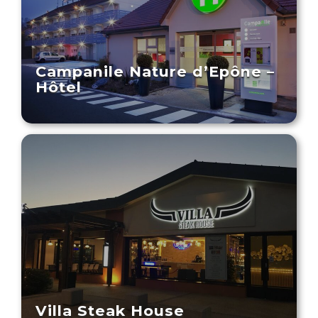
Campanile Nature d’Epône –
Hôtel
Villa Steak House