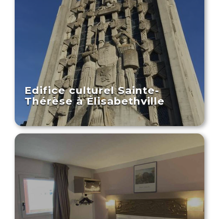
Edifice culturel Sainte-
Thérèse à Élisabethville