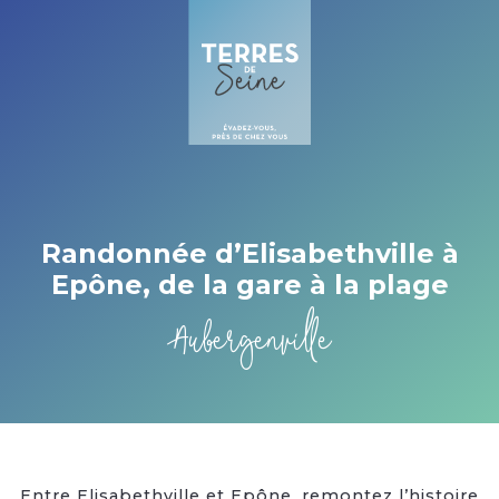
Cookies management panel
Randonnée d’Elisabethville à
Epône, de la gare à la plage
Aubergenville
Entre Elisabethville et Epône, remontez l’histoire