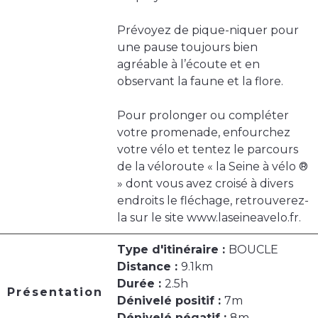
Prévoyez de pique-niquer pour
une pause toujours bien
agréable à l’écoute et en
observant la faune et la flore.
Pour prolonger ou compléter
votre promenade, enfourchez
votre vélo et tentez le parcours
de la véloroute « la Seine à vélo ®
» dont vous avez croisé à divers
endroits le fléchage, retrouverez-
la sur le site www.laseineavelo.fr.
Type d'itinéraire :
BOUCLE
Distance :
9.1km
Durée :
2.5h
Présentation
Dénivelé positif :
7m
Dénivelé négatif :
8m