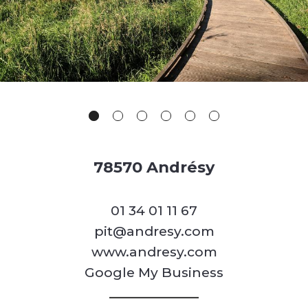
78570 Andrésy
01 34 01 11 67
pit@andresy.com
www.andresy.com
Google My Business