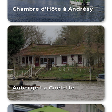
Chambre d’Hôte à Andrésy
Auberge La Goélette