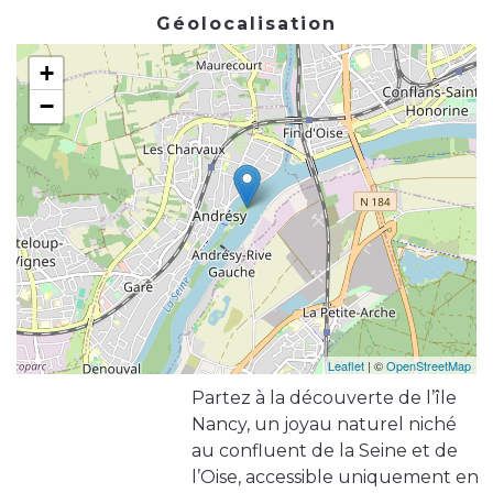
Géolocalisation
+
−
Leaflet
| ©
OpenStreetMap
Partez à la découverte de l’île
Nancy, un joyau naturel niché
au confluent de la Seine et de
l’Oise, accessible uniquement en