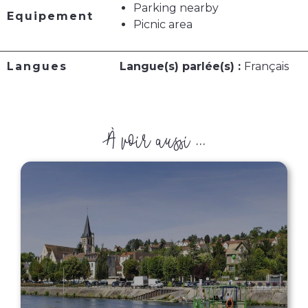
Parking nearby
Equipement
Picnic area
Langues
Langue(s) parlée(s) :
Français
À voir aussi ...