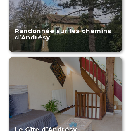
Randonnée sur les chemins
d’Andrésy
Le Gite d’Andrésy