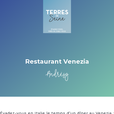
Cookies management panel
Restaurant Venezia
Andrésy
Évadez-vous en Italie le temps d’un dîner au Venezia :