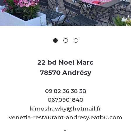
22 bd Noel Marc
78570 Andrésy
09 82 36 38 38
0670901840
kimoshawky@hotmail.fr
venezia-restaurant-andresy.eatbu.com