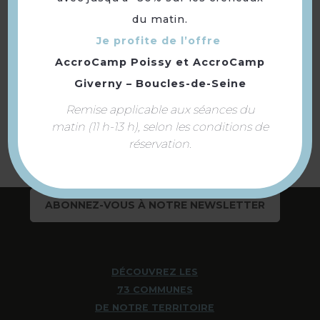
du matin.
Je profite de l’offre
AccroCamp Poissy
et
AccroCamp
Retourner
Giverny – Boucles-de-Seine
à la sélection
Remise applicable aux séances du
matin (11 h-13 h), selon les conditions de
réservation.
ABONNEZ-VOUS À NOTRE NEWSLETTER
DÉCOUVREZ LES
73 COMMUNES
DE NOTRE TERRITOIRE