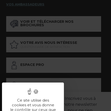
VOS AMBASSADEURS
VOIR ET TÉLÉCHARGER NOS
BROCHURES
VOTRE AVIS NOUS INTÉRESSE
QUESTIONNAIRE DE SATISFACTION
ESPACE PRO
ESPACE PRESSE
Inscrivez vous à
Ce site utilise des
notre newsletter
LES PARTENAIRES
cookies et vous donne
le contrôle sur ceux que
pour ne rien