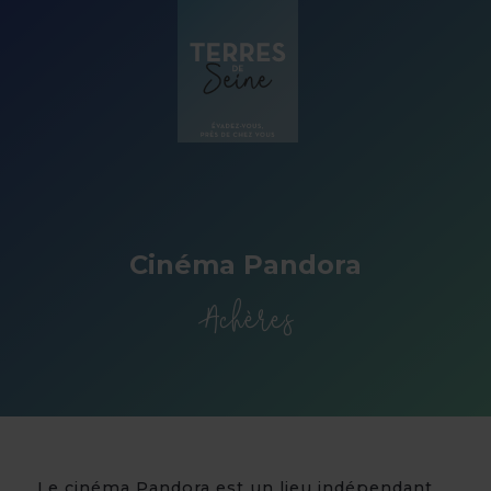
Panneau de gestion des cookies
Cinéma Pandora
Achères
Le cinéma Pandora est un lieu indépendant.