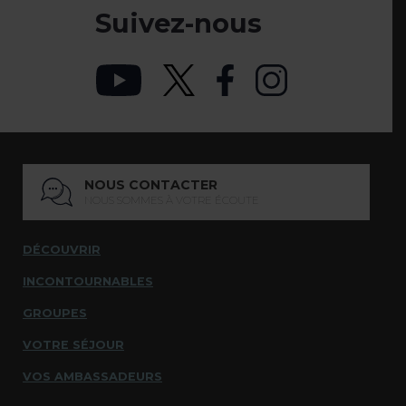
Suivez-nous
NOUS CONTACTER
NOUS SOMMES À VOTRE ÉCOUTE
DÉCOUVRIR
INCONTOURNABLES
GROUPES
VOTRE SÉJOUR
VOS AMBASSADEURS