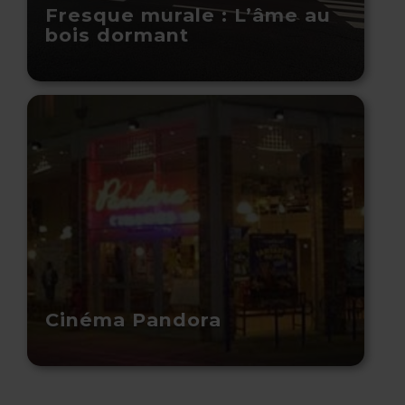
Fresque murale : L’âme au
bois dormant
Cinéma Pandora