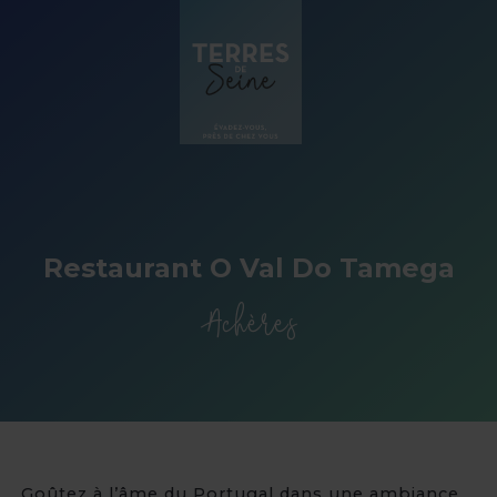
Panneau de gestion des cookies
Restaurant O Val Do Tamega
Achères
Goûtez à l’âme du Portugal dans une ambiance