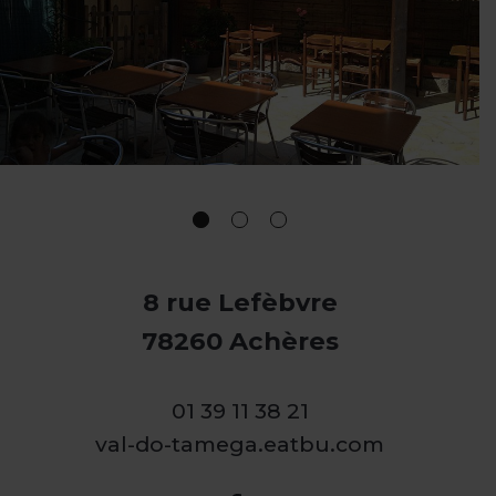
8 rue Lefèbvre
78260 Achères
01 39 11 38 21
val-do-tamega.eatbu.com