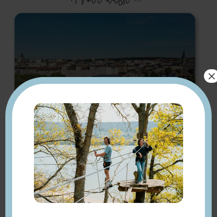
×
Hôtel-restaurant
l’Esturgeon ****