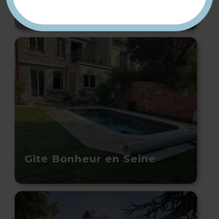
Gite le Lys
Gite Bonheur en Seine