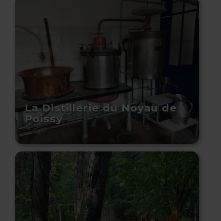
La Distillerie du Noyau de
Poissy