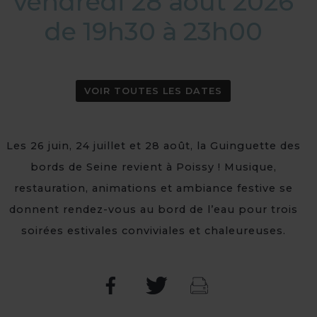
vendredi 28 août 2026
de 19h30 à 23h00
VOIR TOUTES LES DATES
Les 26 juin, 24 juillet et 28 août, la Guinguette des
bords de Seine revient à Poissy ! Musique,
restauration, animations et ambiance festive se
donnent rendez-vous au bord de l’eau pour trois
soirées estivales conviviales et chaleureuses.