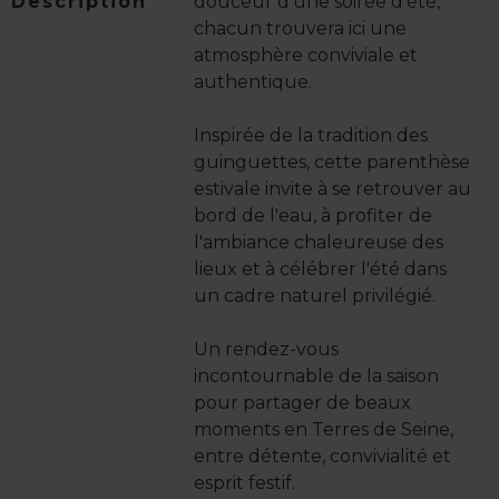
Description
douceur d'une soirée d'été,
chacun trouvera ici une
atmosphère conviviale et
authentique.
Inspirée de la tradition des
guinguettes, cette parenthèse
estivale invite à se retrouver au
bord de l'eau, à profiter de
l'ambiance chaleureuse des
lieux et à célébrer l'été dans
un cadre naturel privilégié.
Un rendez-vous
incontournable de la saison
pour partager de beaux
moments en Terres de Seine,
entre détente, convivialité et
esprit festif.