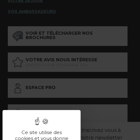
VOTRE SÉJOUR
VOS AMBASSADEURS
VOIR ET TÉLÉCHARGER NOS
BROCHURES
VOTRE AVIS NOUS INTÉRESSE
QUESTIONNAIRE DE SATISFACTION
ESPACE PRO
ESPACE PRESSE
Inscrivez vous à
Ce site utilise des
notre newsletter
LES PARTENAIRES
cookies et vous donne