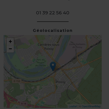
01 39 22 56 40
Géolocalisation
+
−
Leaflet
| ©
OpenStreetMap