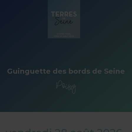
Panneau de gestion des cookies
Guinguette des bords de Seine
Poissy