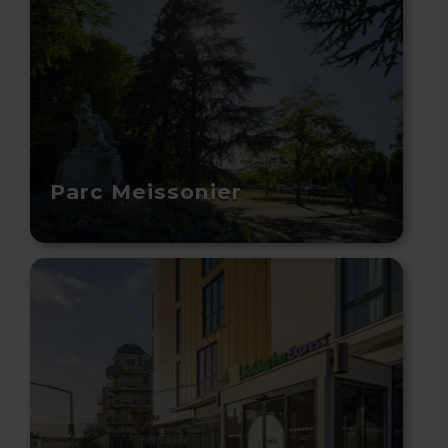
Parc Meissonier