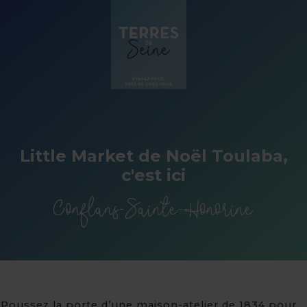
Panneau de gestion des cookies
Little Market de Noël Toulaba,
c'est ici
Conflans-Sainte-Honorine
Poussez la porte d’une maison-atelier de 1834 pour