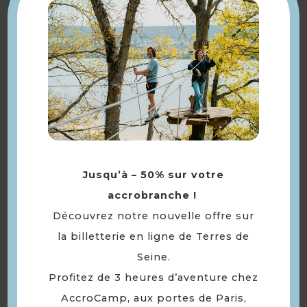
Musée de la Batellerie et
des voies navigables
Jusqu’à – 50% sur votre
accrobranche !
Découvrez notre nouvelle offre sur
la billetterie en ligne de Terres de
Seine.
Profitez de 3 heures d’aventure chez
AccroCamp, aux portes de Paris,