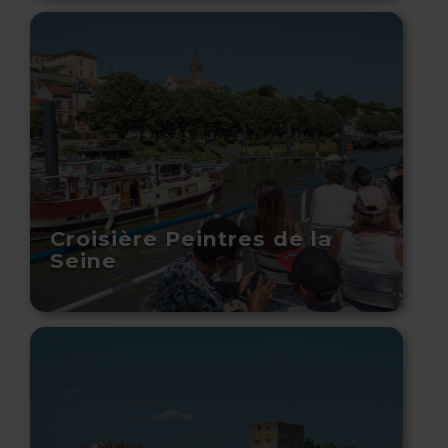
Croisière Peintres de la
Seine