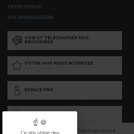
VOTRE SÉJOUR
VOS AMBASSADEURS
VOIR ET TÉLÉCHARGER NOS
BROCHURES
VOTRE AVIS NOUS INTÉRESSE
QUESTIONNAIRE DE SATISFACTION
ESPACE PRO
ESPACE PRESSE
Inscrivez vous à
Ce site utilise des