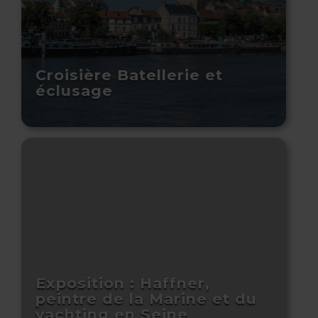
Croisière Batellerie et
éclusage
Exposition : Haffner,
peintre de la Marine et du
yachting en Seine