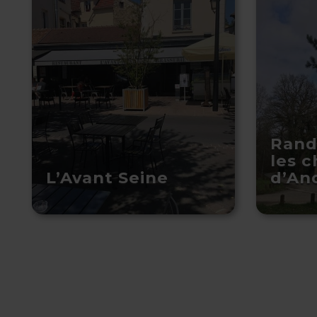
Rand
les 
L’Avant Seine
d’An