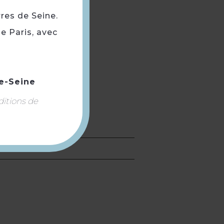
rres de Seine.
e Paris, avec
e-Seine
ditions de