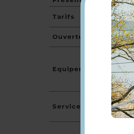
Tarifs
Ouverture
Equipement
Services