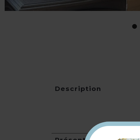
Description
Présentation