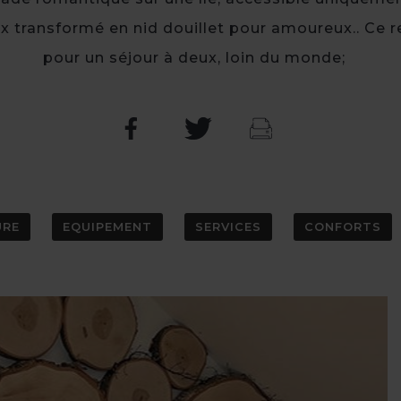
x transformé en nid douillet pour amoureux.. Ce r
pour un séjour à deux, loin du monde;
URE
EQUIPEMENT
SERVICES
CONFORTS