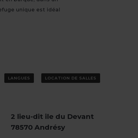
efuge unique est idéal
LANGUES
LOCATION DE SALLES
2 lieu-dit ile du Devant
78570 Andrésy