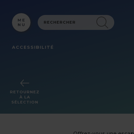
Panneau de gestion des cookies
ACCESSIBILITÉ
RETOURNEZ
À LA
SÉLECTION
Offrez-vous une escap