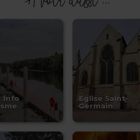
 Info
Eglise Saint-
isme
Germain