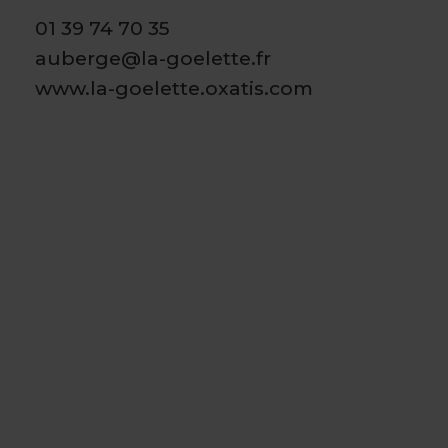
01 39 74 70 35
auberge@la-goelette.fr
www.la-goelette.oxatis.com