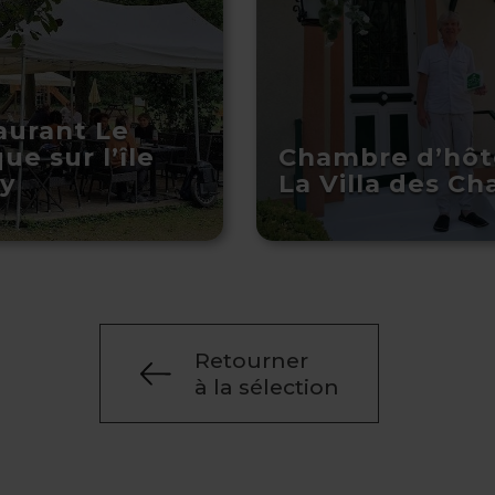
aurant Le
ue sur l’île
Chambre d’hôt
y
La Villa des Ch
Retourner
à la sélection