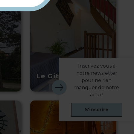
r
Inscrivez vous à
notre newsletter
Le Gite d’Andrésy
pour ne rien
manquer de notre
actu !
S'inscrire