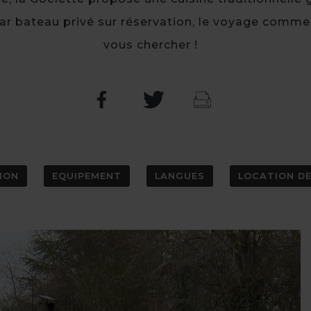
ar bateau privé sur réservation, le voyage commen
vous chercher !
ION
EQUIPEMENT
LANGUES
LOCATION DE