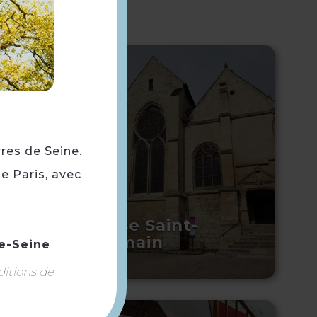
rres de Seine.
e Paris, avec
Eglise Saint-
Germain
e-Seine
ditions de