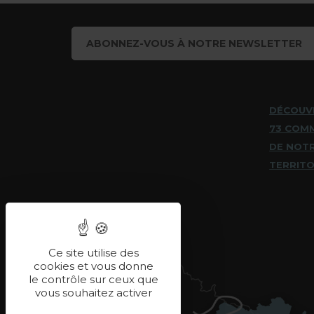
ABONNEZ-VOUS À NOTRE NEWSLETTER
DÉCOUV
73 COM
DE NOT
TERRITO
Ce site utilise des
cookies et vous donne
le contrôle sur ceux que
vous souhaitez activer