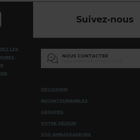
Suivez-nous
REZ LES
NOUS CONTACTER
MUNES
NOUS SOMMES À VOTRE ÉCOUTE
RE
IRE
DÉCOUVRIR
INCONTOURNABLES
GROUPES
VOTRE SÉJOUR
VOS AMBASSADEURS