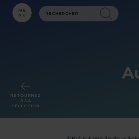
Panneau de gestion des cookies
A
RETOURNEZ
À LA
SÉLECTION
Situé sur une île de la Se