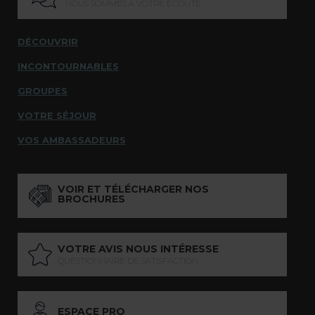
NOUS SOMMES À VOTRE ÉCOUTE
DÉCOUVRIR
INCONTOURNABLES
GROUPES
VOTRE SÉJOUR
VOS AMBASSADEURS
VOIR ET TÉLÉCHARGER NOS
BROCHURES
VOTRE AVIS NOUS INTÉRESSE
QUESTIONNAIRE DE SATISFACTION
ESPACE PRO