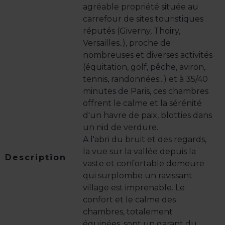
agréable propriété située au
carrefour de sites touristiques
réputés (Giverny, Thoiry,
Versailles..), proche de
nombreuses et diverses activités
(équitation, golf, pêche, aviron,
tennis, randonnées...) et à 35/40
minutes de Paris, ces chambres
offrent le calme et la sérénité
d'un havre de paix, blotties dans
un nid de verdure.
A l'abri du bruit et des regards,
la vue sur la vallée depuis la
Description
vaste et confortable demeure
qui surplombe un ravissant
village est imprenable. Le
confort et le calme des
chambres, totalement
équipées, sont un garant du