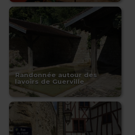
Randonnée autour des
lavoirs de Guerville