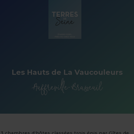
Panneau de gestion des cookies
Les Hauts de La Vaucouleurs
Auffreville-Brasseuil
3 chambres d'hôtes classées trois épis par Gîtes de