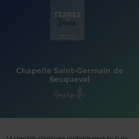
Panneau de gestion des cookies
Chapelle Saint-Germain de
Secqueval
Guerville
La chapelle, construite probablement au XI ou