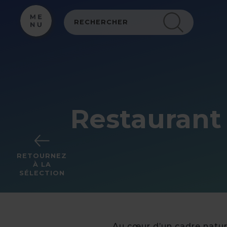
Panneau de gestion des cookies
Restaurant 
RETOURNEZ
À LA
SÉLECTION
Au cœur d’un cadre natur