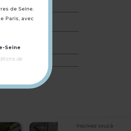
rres de Seine.
e Paris, avec
e-Seine
ditions de
Inscrivez vous à