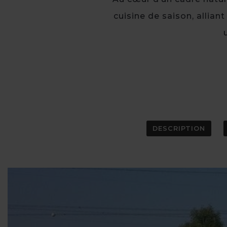
cuisine de saison, allian
DESCRIPTION