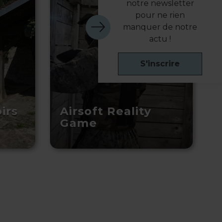
notre newsletter
pour ne rien
manquer de notre
actu !
S'inscrire
irs
Airsoft Reality
Game