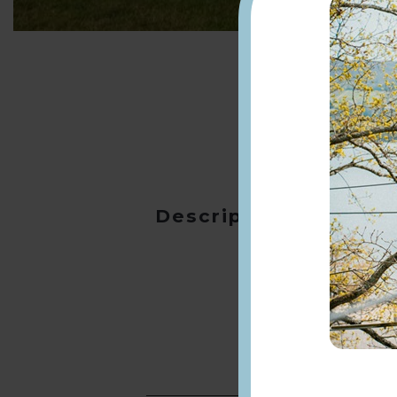
Description