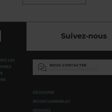
Suivez-nous
REZ LES
NOUS CONTACTER
MUNES
NOUS SOMMES À VOTRE ÉCOUTE
RE
IRE
DÉCOUVRIR
INCONTOURNABLES
GROUPES