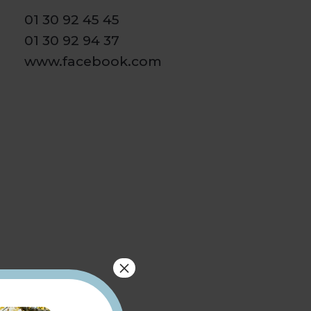
01 30 92 45 45
01 30 92 94 37
www.facebook.com
×