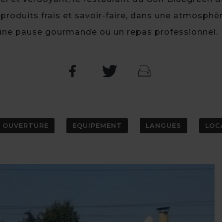
t produits frais et savoir-faire, dans une atmosphèr
une pause gourmande ou un repas professionnel.
OUVERTURE
EQUIPEMENT
LANGUES
LOC