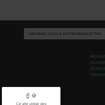
ABONNEZ-VOUS À NOTRE NEWSLETTER
DÉCOUV
73 COM
DE NOT
TERRITO
Ce site utilise des