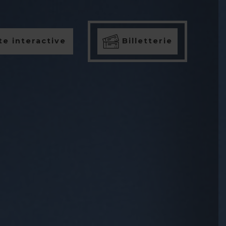
e interactive
Billetterie