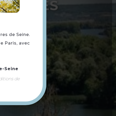
ESTIGES
rres de Seine.
e Paris, avec
e-Seine
ditions de