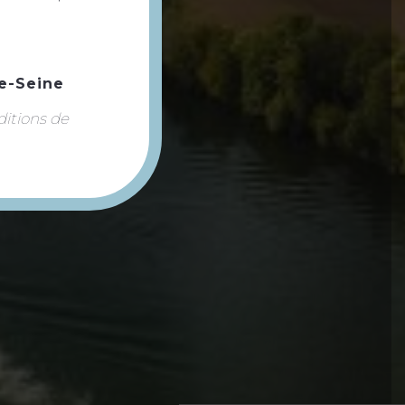
e-Seine
ditions de