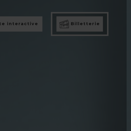
e interactive
Billetterie