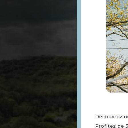
Découvrez not
Profitez de 