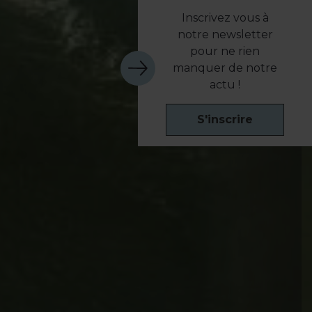
Inscrivez vous à
notre newsletter
pour ne rien
manquer de notre
actu !
S'inscrire