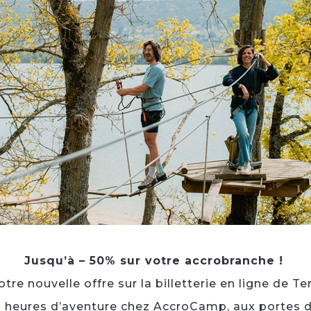
SE
TE
SE
Jusqu’à – 50% sur votre accrobranche !
re nouvelle offre sur la billetterie en ligne de Te
3 heures d’aventure chez AccroCamp, aux portes d