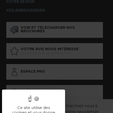
VOTRE SÉJOUR
VOS AMBASSADEURS
VOIR ET TÉLÉCHARGER NOS
BROCHURES
VOTRE AVIS NOUS INTÉRESSE
QUESTIONNAIRE DE SATISFACTION
ESPACE PRO
ESPACE PRESSE
Inscrivez vous à
Ce site utilise des
notre newsletter
LES PARTENAIRES
cookies et vous donne