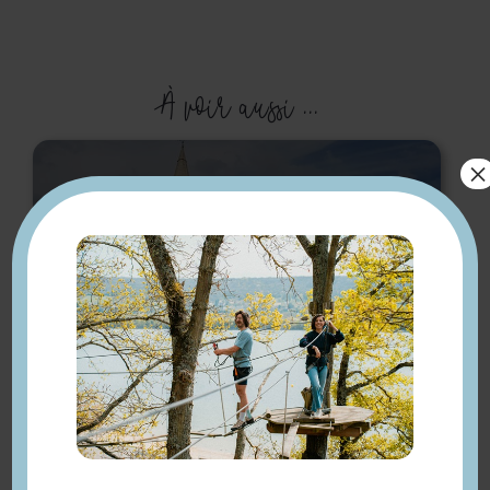
À voir aussi ...
×
Eglise Saint-Pierre-Saint-
Paul