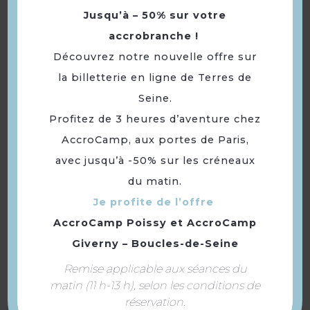
Jusqu’à – 50% sur votre
accrobranche !
Découvrez notre nouvelle offre sur
la billetterie en ligne de Terres de
Seine.
Profitez de 3 heures d’aventure chez
AccroCamp, aux portes de Paris,
avec jusqu’à -50% sur les créneaux
BowlCenter Orgeval
du matin.
Je profite de l’offre
AccroCamp Poissy
et
AccroCamp
Giverny – Boucles-de-Seine
Remise applicable aux séances du
matin (11 h-13 h), selon les conditions de
réservation.