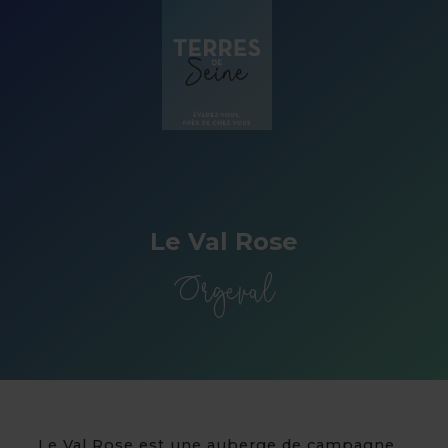
Panneau de gestion des cookies
Le Val Rose
Orgeval
Le Val Rose est une auberge de campagne