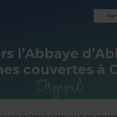
Cart
s l’Abbaye d’Ab
nes couvertes à 
Orgeval
ouverte de l’Abbaye d’Abbecourt et des fontaines