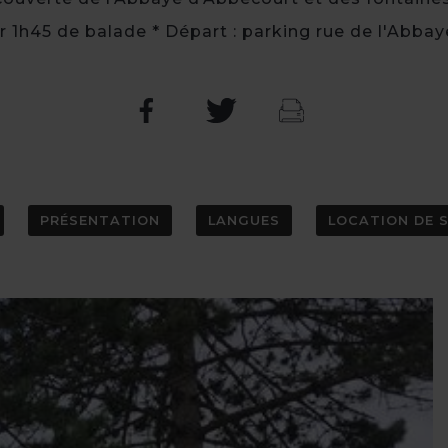
 1h45 de balade * Départ : parking rue de l'Abba
PRÉSENTATION
LANGUES
LOCATION DE 