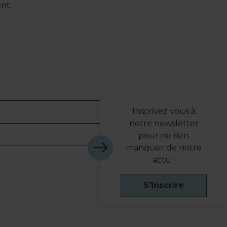
nt.
Inscrivez vous à
notre newsletter
pour ne rien
manquer de notre
actu !
S'inscrire