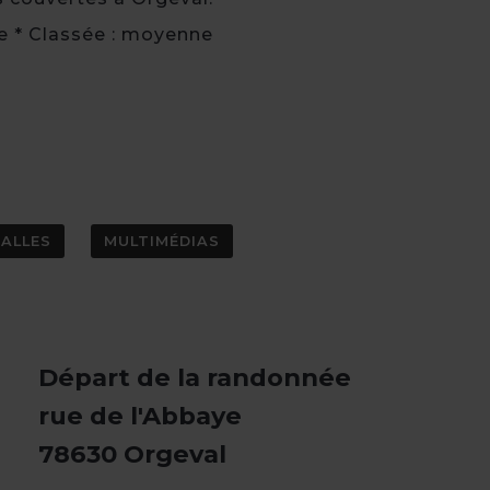
ye * Classée : moyenne
SALLES
MULTIMÉDIAS
Départ de la randonnée
rue de l'Abbaye
78630 Orgeval