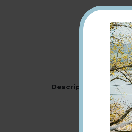
Description