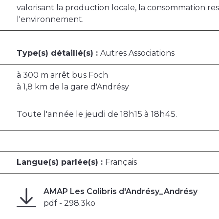
valorisant la production locale, la consommation res
l'environnement.
Type(s) détaillé(s) :
Autres Associations
à 300 m arrêt bus Foch
à 1,8 km de la gare d'Andrésy
Toute l'année le jeudi de 18h15 à 18h45.
Langue(s) parlée(s) :
Français
AMAP Les Colibris d'Andrésy_Andrésy
pdf - 298.3ko