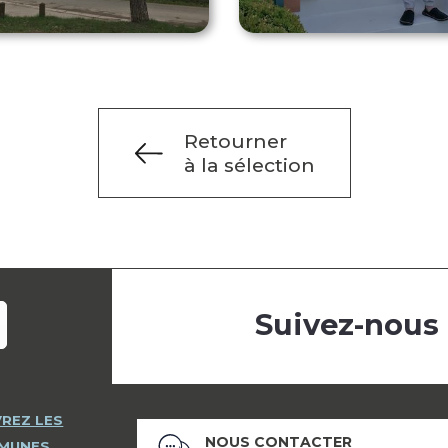
Retourner
à la sélection
Suivez-nous
REZ LES
NOUS CONTACTER
MMUNES