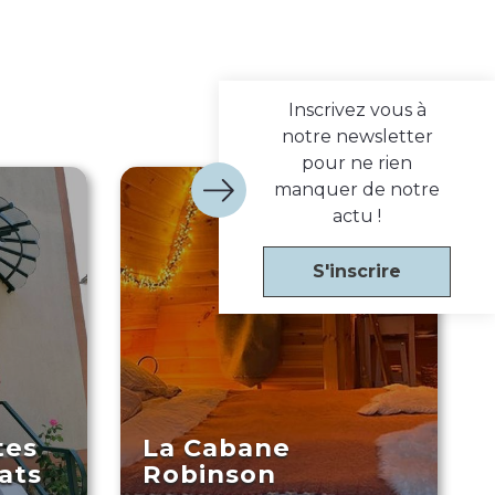
Inscrivez vous à
notre newsletter
pour ne rien
manquer de notre
actu !
S'inscrire
tes
La Cabane
hats
Robinson