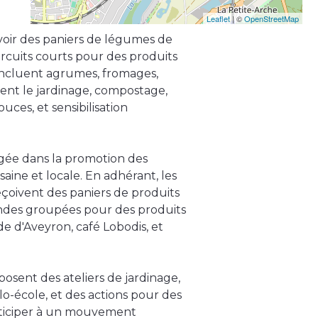
Leaflet
| ©
OpenStreetMap
oir des paniers de légumes de
 circuits courts pour des produits
incluent agrumes, fromages,
ment le jardinage, compostage,
uces, et sensibilisation
gée dans la promotion des
aine et locale. En adhérant, les
çoivent des paniers de produits
andes groupées pour des produits
e d'Aveyron, café Lobodis, et
posent des ateliers de jardinage,
-école, et des actions pour des
participer à un mouvement