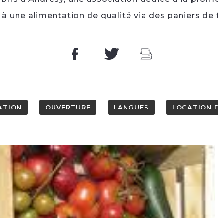
 à une alimentation de qualité via des paniers de 
ATION
OUVERTURE
LANGUES
LOCATION D