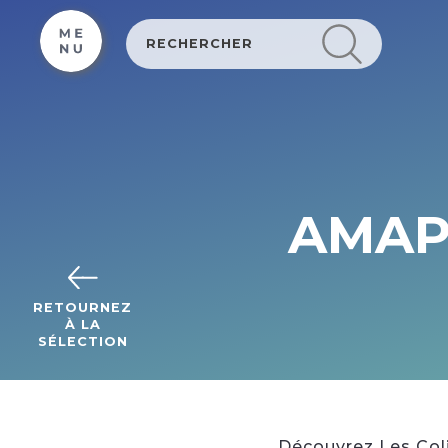
Cookies management panel
AMAP 
RETOURNEZ
À LA
SÉLECTION
Découvrez Les Coli