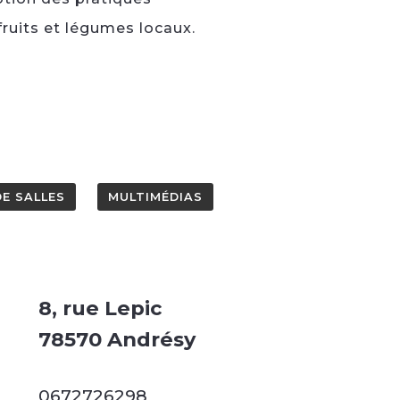
fruits et légumes locaux.
E SALLES
MULTIMÉDIAS
8, rue Lepic
78570 Andrésy
0672726298