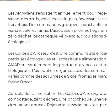
Les AMAPiens s'engagent annuellement pour recev
saison, des œufs, volailles, et du pain, favorisant les
frais et bio. Des commandes groupées ponctuelles 
viande, café, et farine. L'association promeut égale
zéro déchet, bricothèque, vélo-école, circulations do
écologique.
Les Colibris d'Andrésy, c'est une communauté enga
pratiques écologiques et l'accès à une alimentation s
AMAPiens soutiennent les producteurs locaux et re
biologiques. L'association organise aussi des comm
variés comme des agrumes de Sicile, fromages, viand
farine Biocer.
Au-delà de l'alimentation, Les Colibris d'Andrésy pro
compostage, zéro déchet, une bricothèque, une vélo
circulations douces. Rejoindre l'association, c'est 