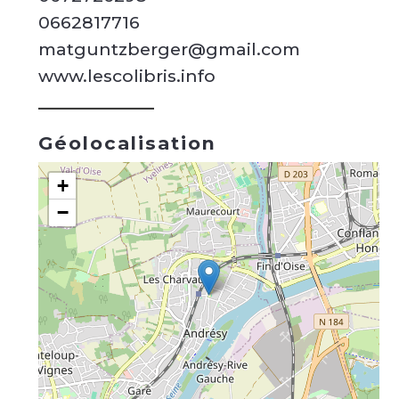
0662817716
matguntzberger@gmail.com
www.lescolibris.info
Géolocalisation
+
−