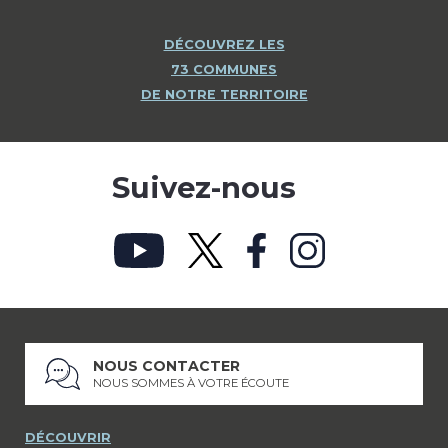
DÉCOUVREZ LES
73 COMMUNES
DE NOTRE TERRITOIRE
Suivez-nous
NOUS CONTACTER
NOUS SOMMES À VOTRE ÉCOUTE
DÉCOUVRIR