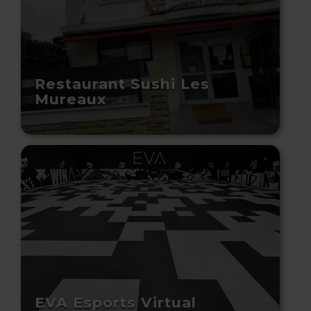
Restaurant Sushi Les
Mureaux
EVA Esports Virtual