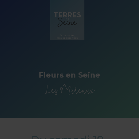
Panneau de gestion des cookies
Fleurs en Seine
Les Mureaux