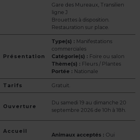
Gare des Mureaux, Transilien
ligne J
Brouettes à disposition.
Restauration sur place.
Type(s) :
Manifestations
commerciales
Présentation
Catégorie(s) :
Foire ou salon
Thème(s) :
Fleurs / Plantes
Portée :
Nationale
Tarifs
Gratuit.
Du samedi 19 au dimanche 20
Ouverture
septembre 2026 de 10h à 18h.
Accueil
Animaux acceptés :
Oui