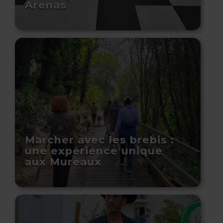
Arenas
Marcher avec les brebis :
une expérience unique
aux Mureaux