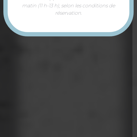
matin (11 h-13 h), selon les conditions de
réservation.