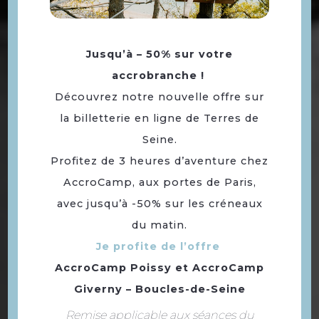
Jusqu’à – 50% sur votre
accrobranche !
Découvrez notre nouvelle offre sur
où dormir à 30 minutes de
la billetterie en ligne de Terres de
Paris
Seine.
Profitez de 3 heures d’aventure chez
AccroCamp, aux portes de Paris,
avec jusqu’à -50% sur les créneaux
du matin.
Je profite de l’offre
AccroCamp Poissy
et
AccroCamp
Giverny – Boucles-de-Seine
Remise applicable aux séances du